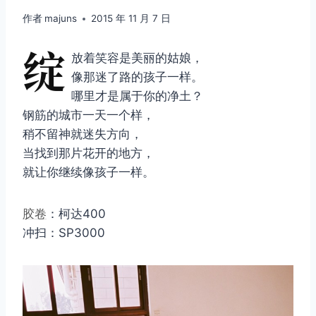
作者
majuns
2015 年 11 月 7 日
绽
放着笑容是美丽的姑娘，
像那迷了路的孩子一样。
哪里才是属于你的净土？
钢筋的城市一天一个样，
稍不留神就迷失方向，
当找到那片花开的地方，
就让你继续像孩子一样。
胶卷
：柯达400
冲扫：SP3000