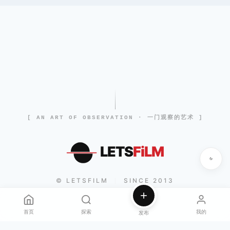
[ AN ART OF OBSERVATION · 一门观察的艺术 ]
LETS
FiLM
© LETSFILM
SINCE 2013
|
首页
探索
我的
发布