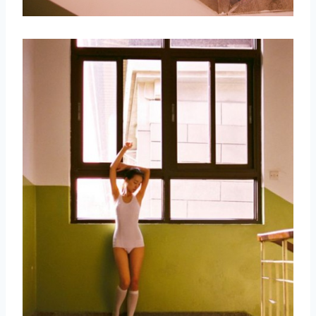
取消
搜索