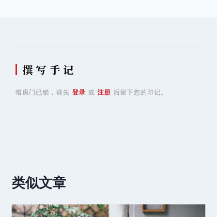
航
撰 写 手 记
暗房门已锁，请先
登录
或
注册
后留下您的印记。
类似文章