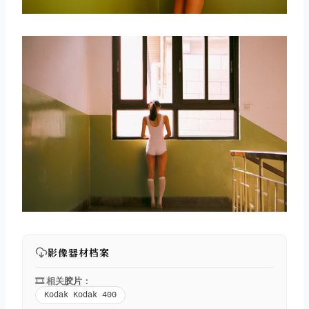
影像器材档案
🎞️ 相关
胶片
：
Kodak Kodak 400