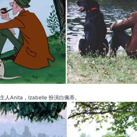
女主人Anita，Izabelle 扮演白佩蒂。