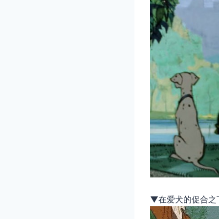
▼在爱犬的促合之