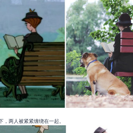
下，两人被紧紧缠绕在一起。