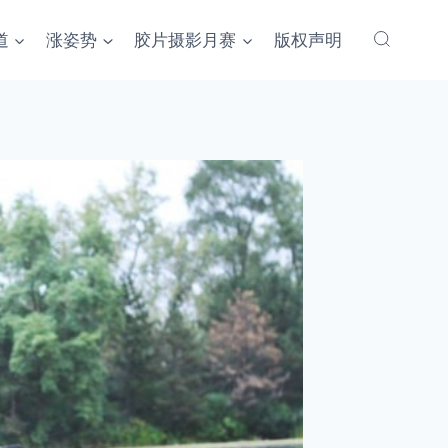
道
涨姿势
胶片摄影月赛
版权声明