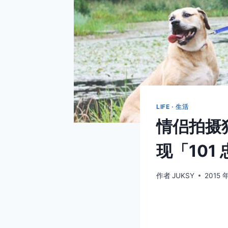
LIFE · 生活
情侣拍摄
现「101
作者
JUKSY
2015 