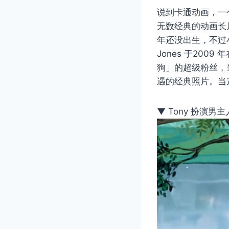
说到卡通动画，一
无数经典的动画长片
年还没出生，不过小时
Jones 于200
狗」的超级粉丝，
遇的经典照片。当
▼ Tony 扮演男主人