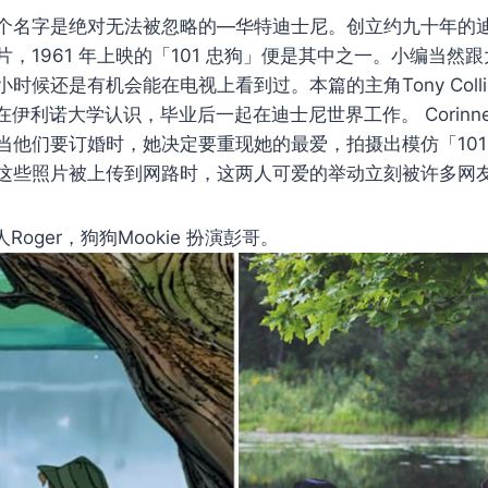
个名字是绝对无法被忽略的—华特迪士尼。创立约九十年的
，1961 年上映的「101 忠狗」便是其中之一。小编当然
候还是有机会能在电视上看到过。本篇的主角Tony Collier 
9 年在伊利诺大学认识，毕业后一起在迪士尼世界工作。 Corinne
当他们要订婚时，她决定要重现她的最爱，拍摄出模仿「101
这些照片被上传到网路时，这两人可爱的举动立刻被许多网
Roger，狗狗Mo​​okie 扮演彭哥。