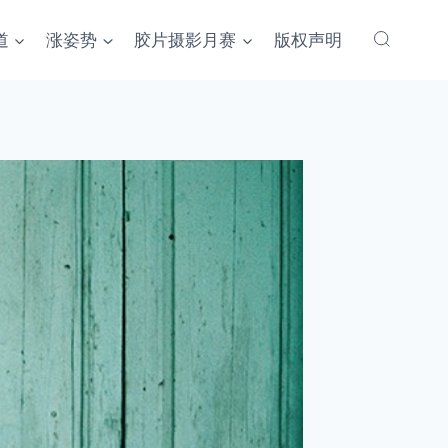
道
涨姿势
胶片摄影月赛
版权声明