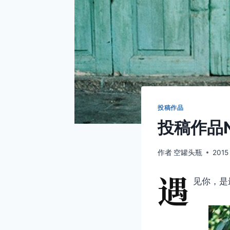
投稿作品
投稿作品N
作者
空罐头瓶
2015
遇
见你，是