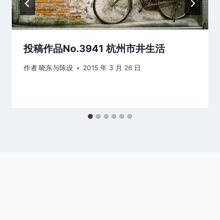
投稿作品No.3941 杭州市井生活
作者
晓东与陈设
2015 年 3 月 26 日