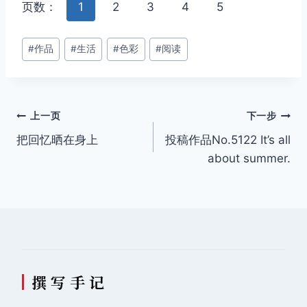
页数：
1
2
3
4
5
文
#
作品
#
生活
#
色彩
#
阅读
章
标
签：
文
上一页
下一步
把回忆晒在身上
投稿作品No.5122 It’s all
章
about summer.
导
航
撰 写 手 记