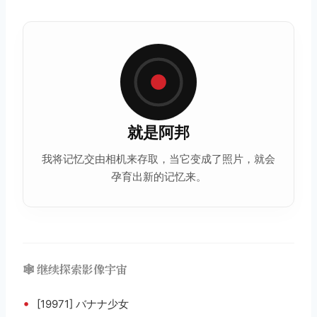
就是阿邦
我将记忆交由相机来存取，当它变成了照片，就会
孕育出新的记忆来。
🕸️ 继续探索影像宇宙
•
[19971] バナナ少女