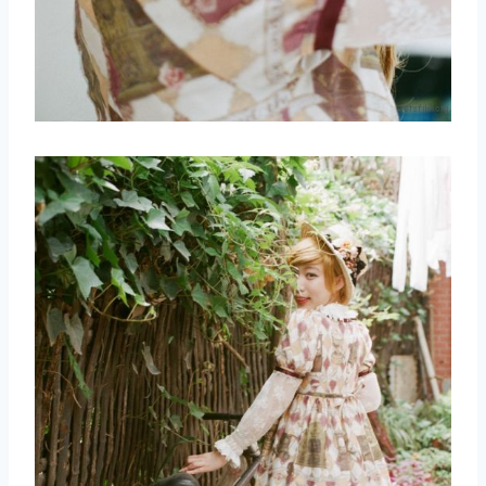
取消
搜索