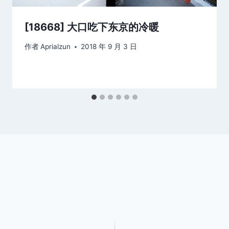
[18668] 大口吃下东京的冷暖
作者
Aprialzun
2018 年 9 月 3 日