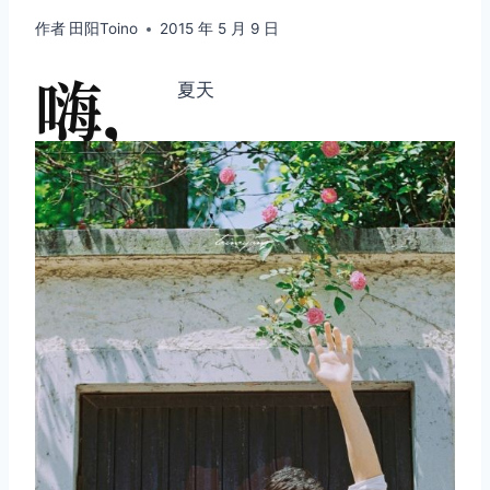
作者
田阳Toino
2015 年 5 月 9 日
嗨，
夏天