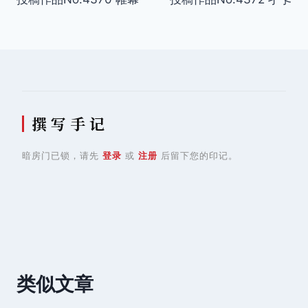
章
导
航
撰 写 手 记
暗房门已锁，请先
登录
或
注册
后留下您的印记。
类似文章