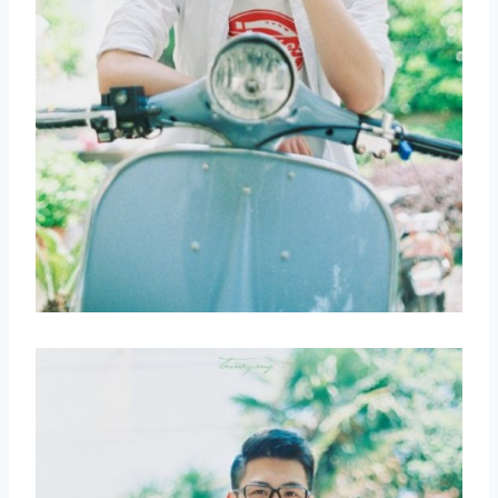
取消
搜索