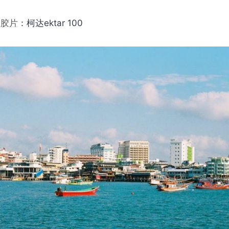
b
胶片
：柯达ektar 100