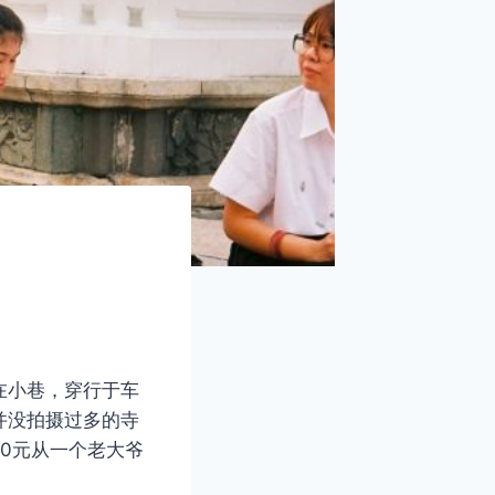
在小巷，穿行于车
并没拍摄过多的寺
00元从一个老大爷