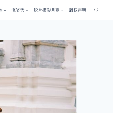
道
涨姿势
胶片摄影月赛
版权声明