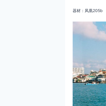
器材：凤凰205