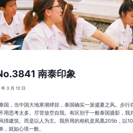
o.3841 南泰印象
5 年 3 月 13 日
泰国，当中国大地寒潮肆掠，泰国确实一派盛夏之风。步行
不用思考太多。尽管放空自我。有区别于一般泰国摄影，我
风情建筑。而是以人为主。我所用的相机是凤凰205b，以1
单，就如心境一般。