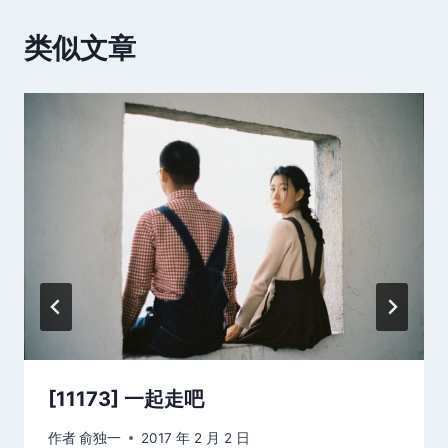
类似文章
[11173] 一起走吧
作者
俞独一
2017 年 2 月 2 日