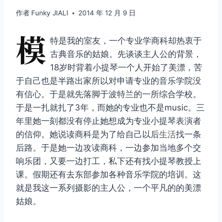
作者
Funky JIALI
2014 年 12 月 9 日
模
特是我的室友，一个专业学商科却热衷于
古典音乐的姑娘。先谈谈主人公的背景，
18岁时背着小提琴一个人开始了美漂，苦
于自己也是半路出家所以对申请专业的音乐学院没
有信心。于是就先落脚于波特兰的一所综合学校。
于是一扎就扎了3年，而她的专业也不是music。三
年里她一刻都没有停止她想成为专业小提琴表演者
的信仰。她说读商科是为了给自己以后
生活
找一条
后路。于是她一边攻读商科，一边参加当地多个交
响乐团，又要一边打工，私下还有找小提琴教授上
课。假期还有去东部参加各种音乐学院的培训。这
就是我这一系列摄影的主人公，一个平凡的的美漂
姑娘。