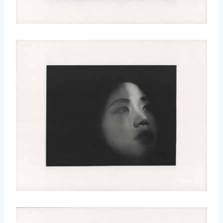
取消
搜索