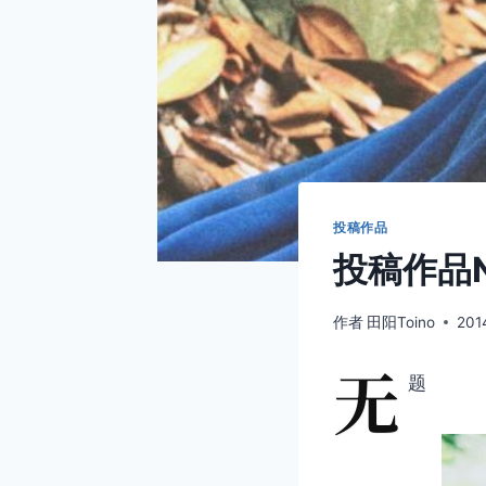
投稿作品
投稿作品N
作者
田阳Toino
201
无
题