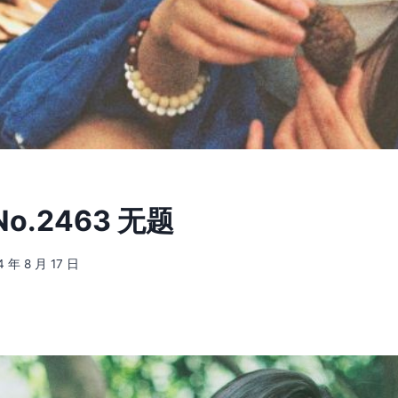
o.2463 无题
4 年 8 月 17 日