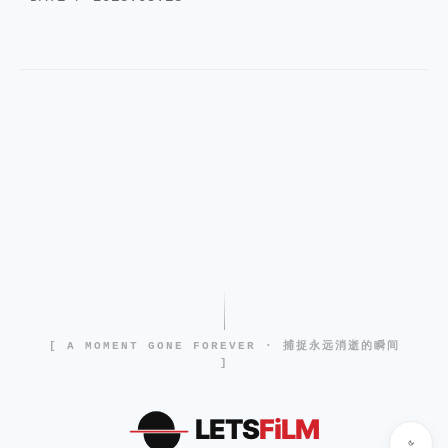
[ A MOMENT GONE FOREVER · 捕捉永远消逝的瞬间
]
LETS
FiLM