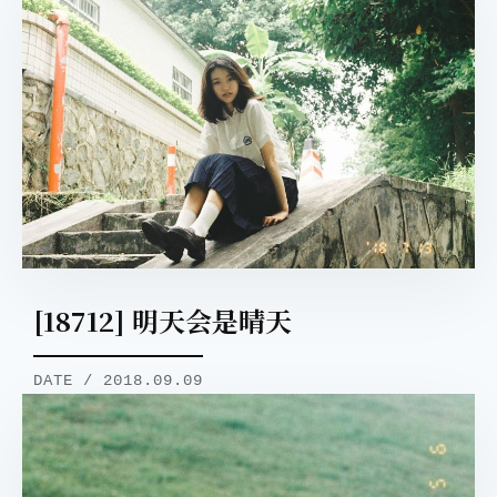
[18712] 明天会是晴天
DATE / 2018.09.09