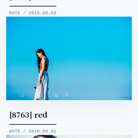
DATE / 2016.09.03
[8763] red
DATE / 2016.09.01