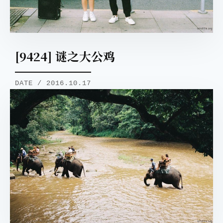
[9424] 谜之大公鸡
DATE / 2016.10.17