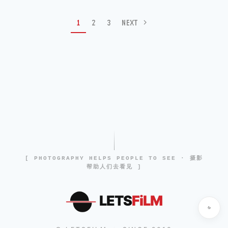
1
2
3
NEXT
[ PHOTOGRAPHY HELPS PEOPLE TO SEE · 摄影
帮助人们去看见 ]
LETS
FiLM