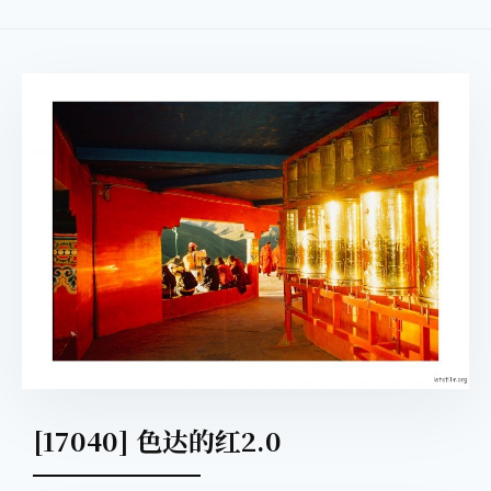
[17040] 色达的红2.0