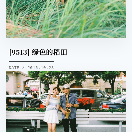
取消
搜索
[9513] 绿色的稻田
DATE / 2016.10.23