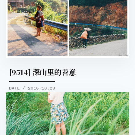
[9514] 深山里的善意
DATE / 2016.10.23