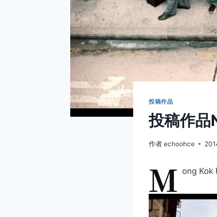
投稿作品
投稿作品No
作者
echoohce
201
M
ong Ko