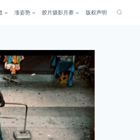
道
涨姿势
胶片摄影月赛
版权声明