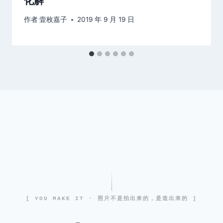
化解
作者
壹枚嘉子
2019 年 9 月 19 日
[ YOU MAKE IT · 照片不是拍出来的，是造出来的 ]