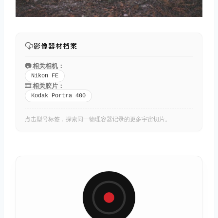
影像器材档案
📷 相关相机：
取消
搜索
Nikon FE
🎞️ 相关胶片：
Kodak Portra 400
点击型号标签，探索同一物理容器记录的更多宇宙切片。