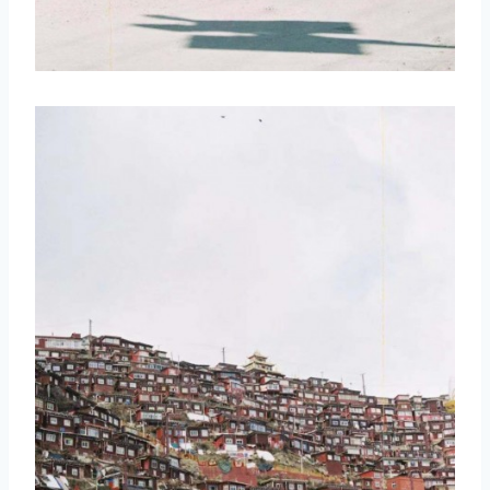
取消
搜索