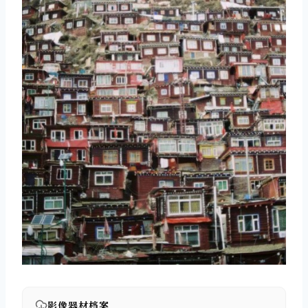
影像器材档案