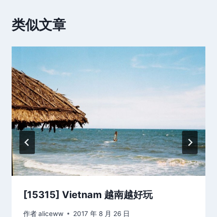
类似文章
[15315] Vietnam 越南越好玩
作者
aliceww
2017 年 8 月 26 日