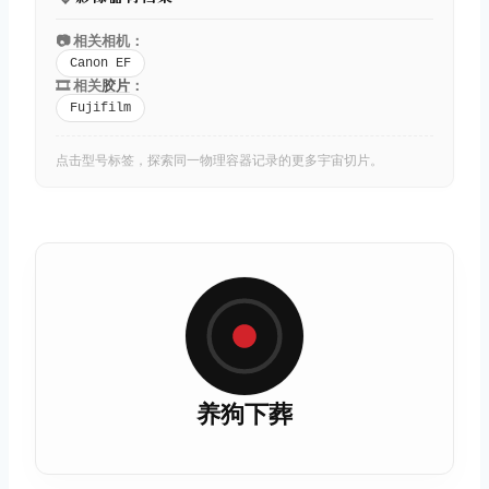
📷 相关相机：
Canon EF
🎞️ 相关
胶片
：
Fujifilm
点击型号标签，探索同一物理容器记录的更多宇宙切片。
养狗下葬