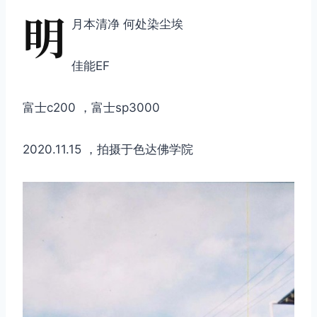
明
月本清净 何处染尘埃
佳能EF
富士c200 ，富士sp3000
2020.11.15 ，拍摄于色达佛学院