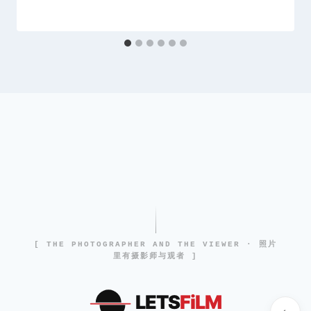
[ THE PHOTOGRAPHER AND THE VIEWER · 照片
里有摄影师与观者 ]
LETS
FiLM