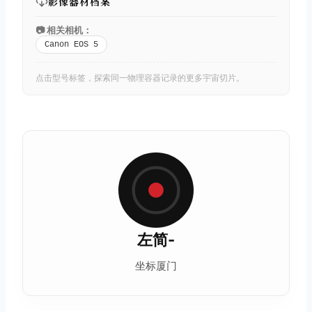
影像器材档案
📷 相关相机：
Canon EOS 5
点击型号标签，探索同一物理容器记录的更多宇宙切片。
左简-
坐标厦门