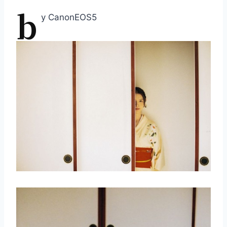
b
y CanonEOS5