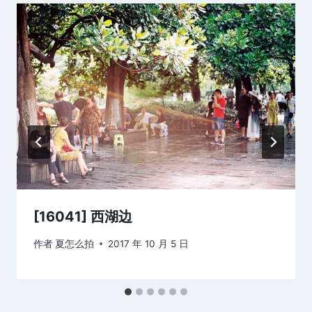
[16041] 西湖边
作者
夏怎么拍
2017 年 10 月 5 日