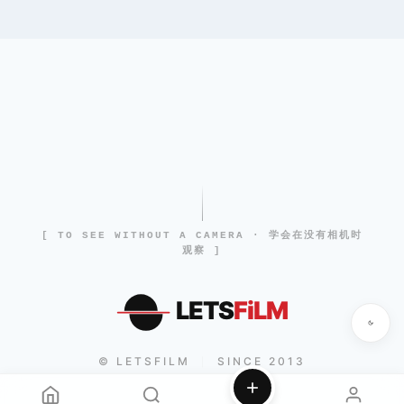
[ TO SEE WITHOUT A CAMERA · 学会在没有相机时
观察 ]
LETS
FiLM
© LETSFILM
SINCE 2013
|