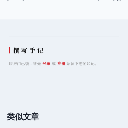
章
导
航
撰 写 手 记
暗房门已锁，请先
登录
或
注册
后留下您的印记。
类似文章