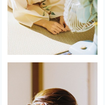
取消
搜索