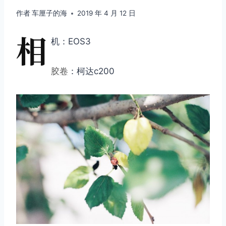
作者
车厘子的海
2019 年 4 月 12 日
相
机：EOS3
胶卷
：柯达c200