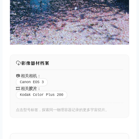
影像器材档案
📷 相关相机：
Canon EOS 3
🎞️ 相关
胶片
：
Kodak Color Plus 200
点击型号标签，探索同一物理容器记录的更多宇宙切片。