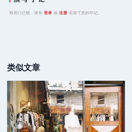
暗房门已锁，请先
登录
或
注册
后留下您的印记。
类似文章