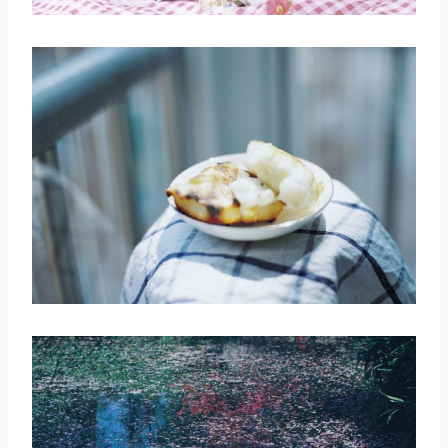
取消
搜索