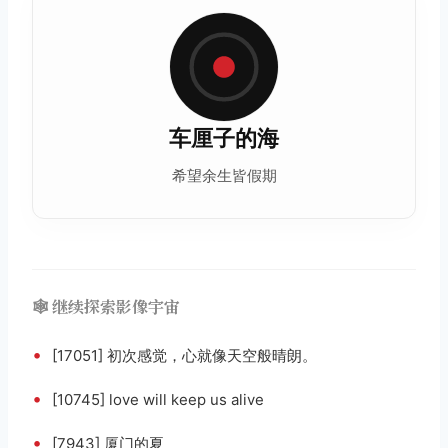
车厘子的海
希望余生皆假期
🕸️ 继续探索影像宇宙
•
[17051] 初次感觉，心就像天空般晴朗。
•
[10745] love will keep us alive
•
[7943] 厦门的夏