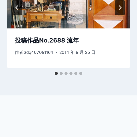
投稿作品No.2688 流年
作者
zdq407091164
2014 年 9 月 25 日