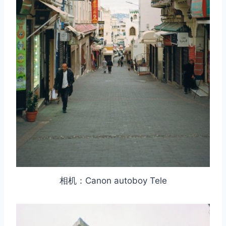
相机：Canon autoboy Tele