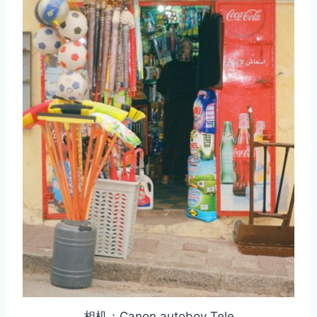
相机：Canon autoboy Tele