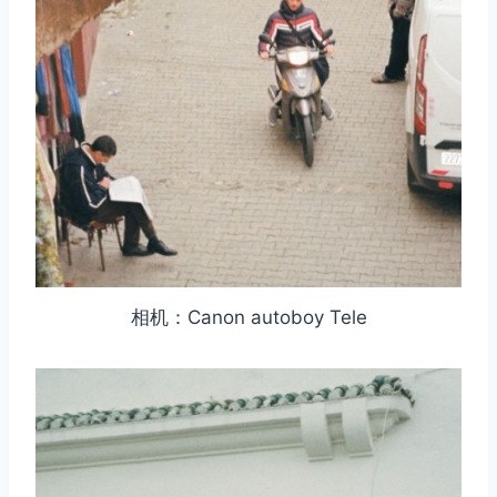
相机：Canon autoboy Tele