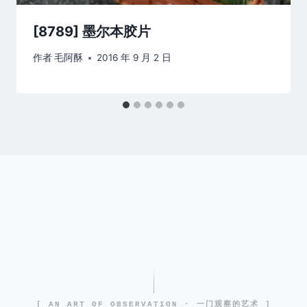
[8789] 墨尔本胶片
作者
毛阿酥
2016 年 9 月 2 日
[ AN ART OF OBSERVATION · 一门观察的艺术 ]