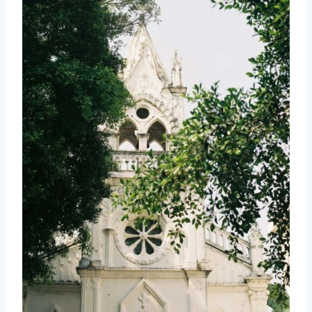
取消
搜索