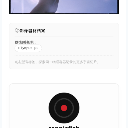
影像器材档案
📷 相关相机：
Olympus μ2
点击型号标签，探索同一物理容器记录的更多宇宙切片。