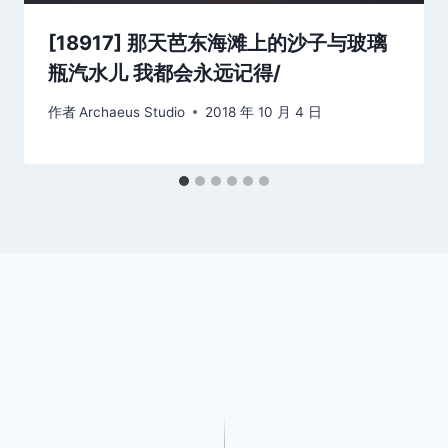
[18917] 那天芭东海滩上的沙子与玻璃
瓶汽水儿 我都会永远记得/
作者
Archaeus Studio
2018 年 10 月 4 日