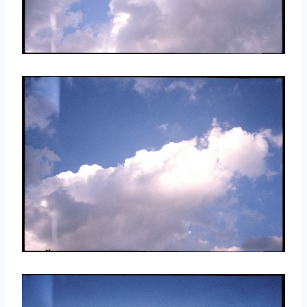
取消
搜索