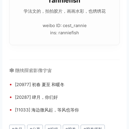
ranniefish
学法文的，拍拍
胶片
，画画水彩，也绣绣花
weibo ID: cest_rannie
ins: ranniefish
🕸️ 继续探索影像宇宙
•
[20977] 初春 夏至 和暖冬
•
[20287] 肆月，你们好
•
[11033] 海边微风起，等风也等你
文