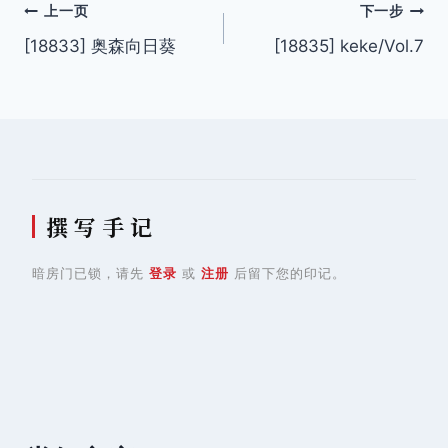
文
上一页
下一步
[18833] 奥森向日葵
[18835] keke/Vol.7
章
导
航
撰 写 手 记
暗房门已锁，请先
登录
或
注册
后留下您的印记。