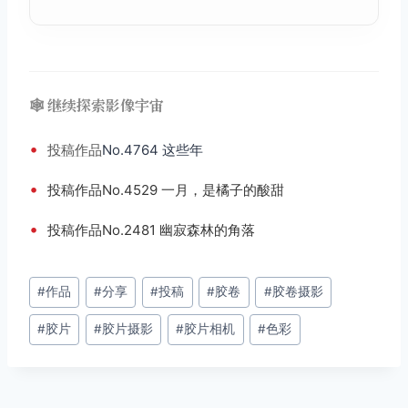
🕸️ 继续探索影像宇宙
•
投稿
作品
No.4764 这些年
•
投稿作品No.4529 一月，是橘子的酸甜
•
投稿作品No.2481 幽寂森林的角落
文
#
作品
#
分享
#
投稿
#
胶卷
#
胶卷摄影
章
#
胶片
#
胶片摄影
#
胶片相机
#
色彩
标
签：