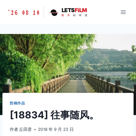
跳
胶
LETS
FiLM
'26 08 10
到
胶
片
的
味
道
片
内
的
容
味
道
LETSFILM
投稿作品
[18834] 往事随风。
作者
丘田君
2018 年 9 月 23 日