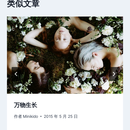
类似文章
万物生长
作者
Minikido
2015 年 5 月 25 日