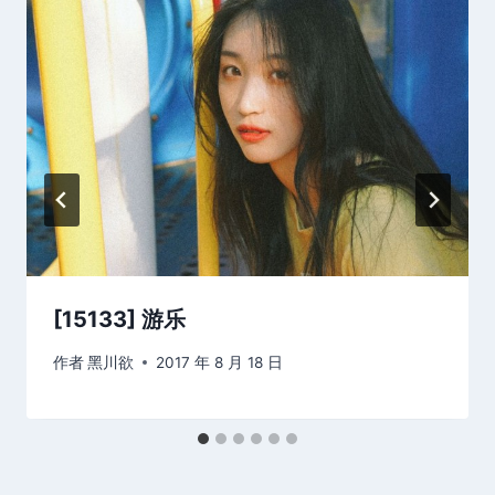
[15133] 游乐
作者
黑川欲
2017 年 8 月 18 日