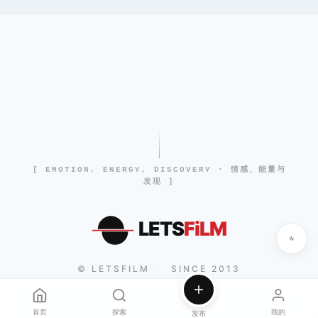
[ EMOTION, ENERGY, DISCOVERY · 情感、能量与
发现 ]
LETS
FiLM
© LETSFILM
SINCE 2013
|
首页
探索
我的
发布