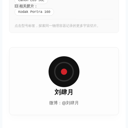
Canon EOS 50E
🎞️ 相关胶片：
Kodak Portra 160
点击型号标签，探索同一物理容器记录的更多宇宙切片。
刘肆月
微博：@刘肆月