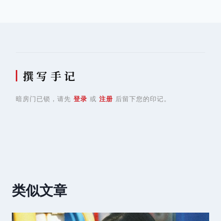
导
航
撰 写 手 记
暗房门已锁，请先
登录
或
注册
后留下您的印记。
类似文章