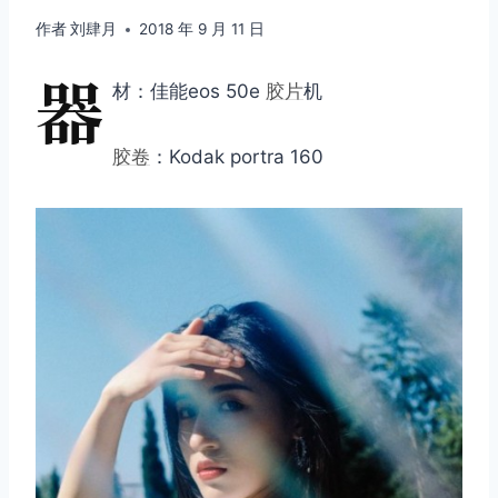
作者
刘肆月
2018 年 9 月 11 日
器
材：佳能eos 50e
胶片
机
胶卷
：Kodak portra 160