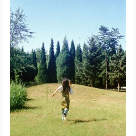
取消
搜索