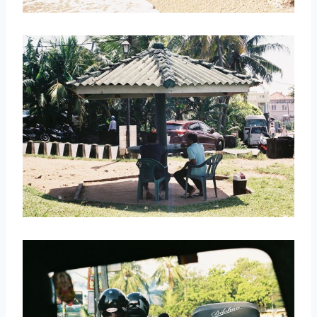
取消
搜索