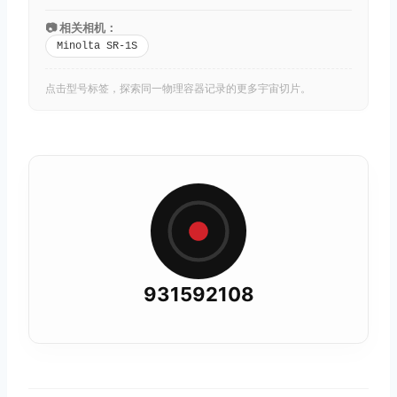
📷 相关相机：
Minolta SR-1S
点击型号标签，探索同一物理容器记录的更多宇宙切片。
931592108