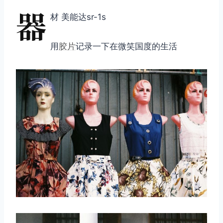
器
材 美能达sr-1s
用
胶片
记录一下在微笑国度的生活