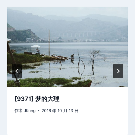
[9371] 梦的大理
作者
JKong
2016 年 10 月 13 日