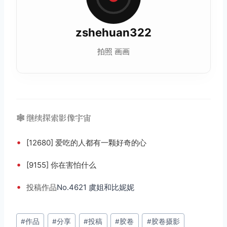
zshehuan322
拍照 画画
🕸️ 继续探索影像宇宙
•
[12680] 爱吃的人都有一颗好奇的心
•
[9155] 你在害怕什么
•
投稿
作品
No.4621 虞姐和比妮妮
文
#
作品
#
分享
#
投稿
#
胶卷
#
胶卷摄影