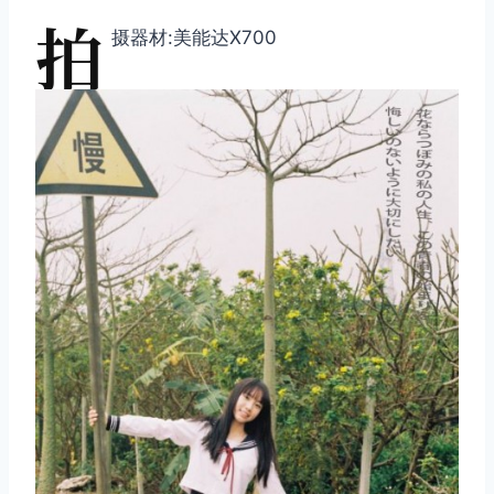
拍
摄器材:美能达X700