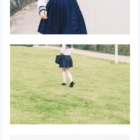
取消
搜索