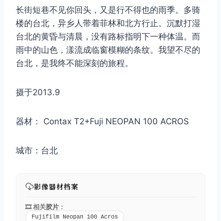
长街短巷不见你回头，又是行不得也的雨季。多骑
楼的台北，异乡人带着菲林和北方行止。沉默打湿
台北的黄昏与清晨，没有路标指明下一种体温。而
雨中的山色，漾流成临窗模糊的条纹。我望不尽的
台北，是我终不能深刻的旅程。
摄于2013.9
器材： Contax T2+Fuji NEOPAN 100 ACROS
城市：台北
影像器材档案
🎞️ 相关
胶片
：
Fujifilm Neopan 100 Acros