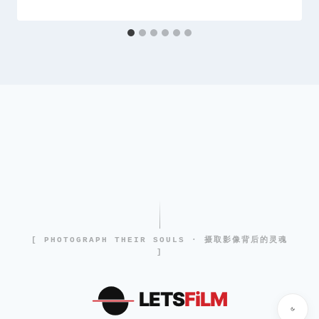
[ PHOTOGRAPH THEIR SOULS · 摄取影像背后的灵魂
]
LETS
FiLM