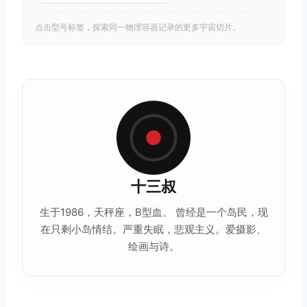
点击型号标签，探索同一物理容器记录的更多宇宙切片。
十三叔
生于1986，天秤座，B型血。 曾经是一个岛民，现
在只剩小岛情结。严重失眠，悲观主义。爱摄影、
绘画与诗。