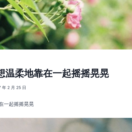
7] 想温柔地靠在一起摇摇晃晃
7 年 2 月 25 日
在一起摇摇晃晃