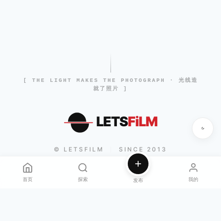
[ THE LIGHT MAKES THE PHOTOGRAPH · 光线造
就了照片 ]
LETS
FiLM
© LETSFILM
SINCE 2013
|
首页
探索
我的
发布