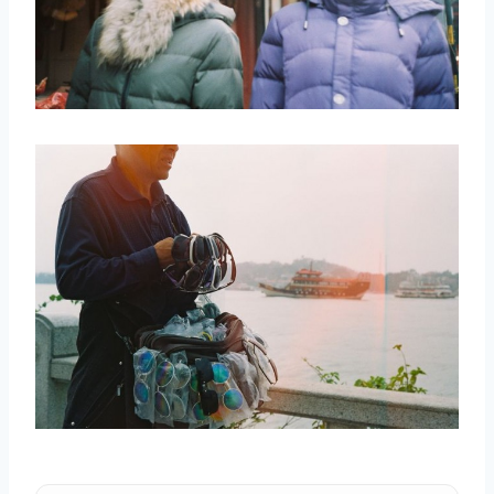
取消
搜索