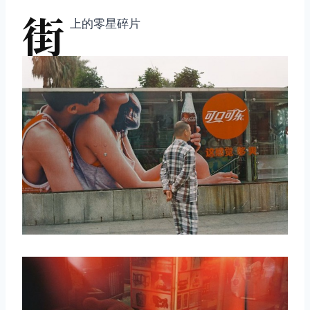
街
上的零星碎片