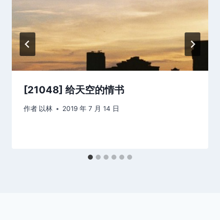
[21048] 给天空的情书
作者
以林
2019 年 7 月 14 日