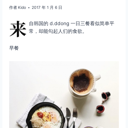
作者
Kido
2017 年 1 月 6 日
来
自韩国的 d.ddong 一日三餐看似简单平
常，却能勾起人们的食欲。
早餐