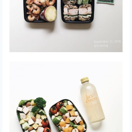
取消
搜索