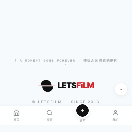
[ A MOMENT GONE FOREVER · 捕捉永远消逝的瞬间
]
LETS
FiLM
© LETSFILM
SINCE 2013
|
首页
探索
我的
发布