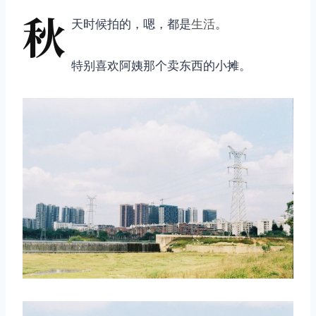
秋
天时候拍的，嗯，都是
生活
。
特别喜欢阿姨那个卖东西的小摊。