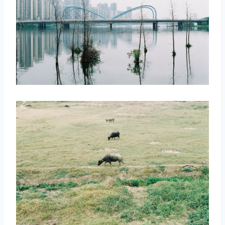
取消
搜索