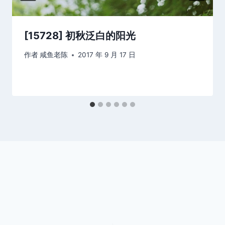
[15728] 初秋泛白的阳光
作者
咸鱼老陈
2017 年 9 月 17 日