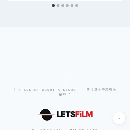
[ A SECRET ABOUT A SECRET · 照片是关于秘密的
秘密 ]
LETS
FiLM