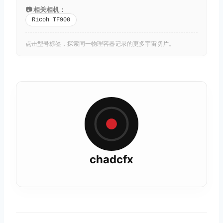
📷 相关相机：
Ricoh TF900
点击型号标签，探索同一物理容器记录的更多宇宙切片。
chadcfx