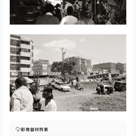
影像器材档案