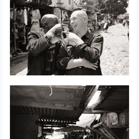
取消
搜索