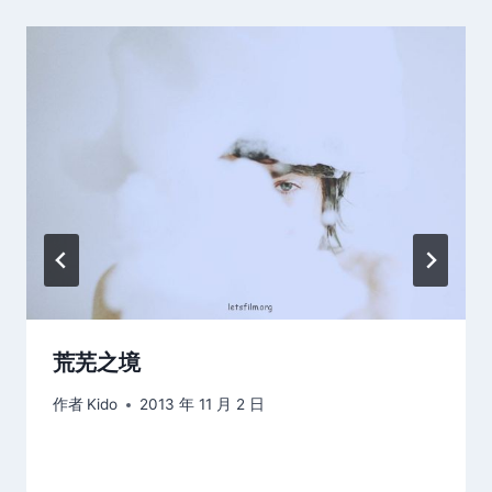
荒芜之境
作者
Kido
2013 年 11 月 2 日