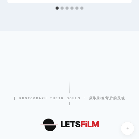
[ PHOTOGRAPH THEIR SOULS · 摄取影像背后的灵魂
]
LETS
FiLM