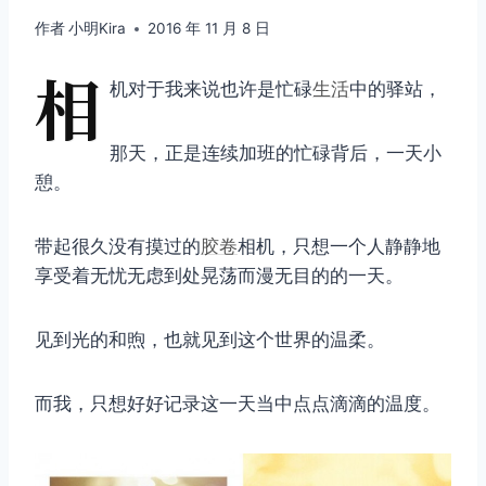
作者
小明Kira
2016 年 11 月 8 日
相
机对于我来说也许是忙碌
生活
中的驿站，
那天，正是连续加班的忙碌背后，一天小
憩。
带起很久没有摸过的
胶卷
相机，只想一个人静静地
享受着无忧无虑到处晃荡而漫无目的的一天。
见到光的和煦，也就见到这个世界的温柔。
而我，只想好好记录这一天当中点点滴滴的温度。