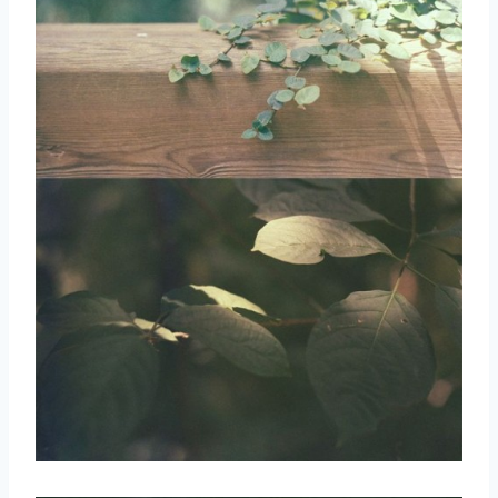
取消
搜索