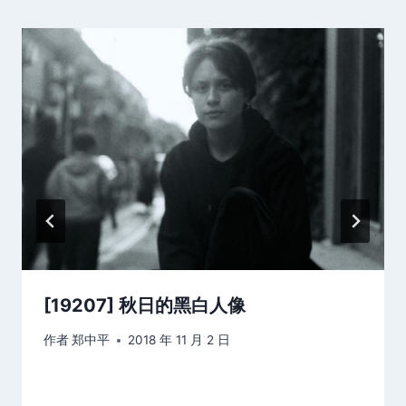
[19207] 秋日的黑白人像
作者
郑中平
2018 年 11 月 2 日