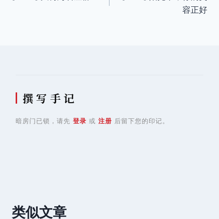
章
容正好
导
航
撰 写 手 记
暗房门已锁，请先
登录
或
注册
后留下您的印记。
类似文章