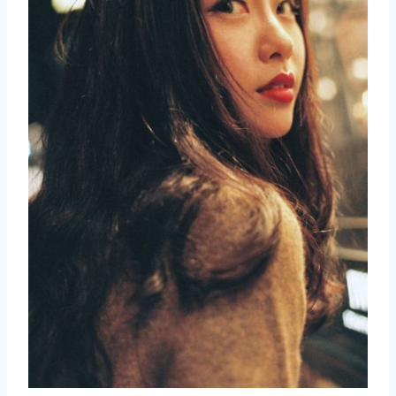
取消
搜索