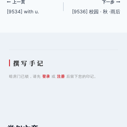
文
上一页
下一步
[9534] with u.
[9536] 校园 · 秋 ·雨后
章
导
航
撰 写 手 记
暗房门已锁，请先
登录
或
注册
后留下您的印记。