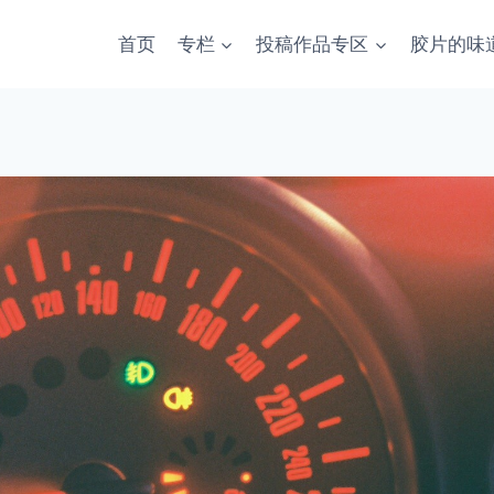
首页
专栏
投稿作品专区
胶片的味