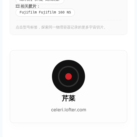
Rollei 3.5E Xenotar
🎞️ 相关
胶片
：
Fujifilm Fujifilm 160 NS
点击型号标签，探索同一物理容器记录的更多宇宙切片。
芹菜
celeri.lofter.com