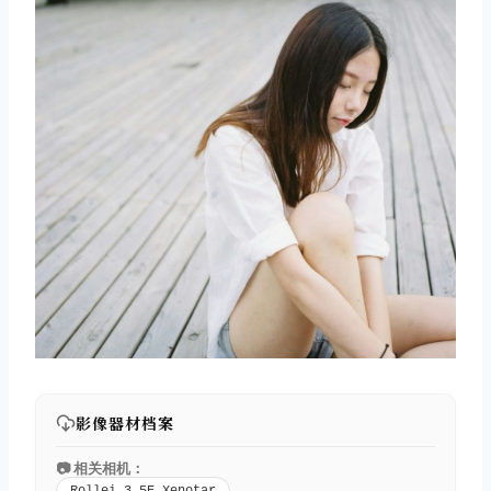
影像器材档案
📷 相关相机：