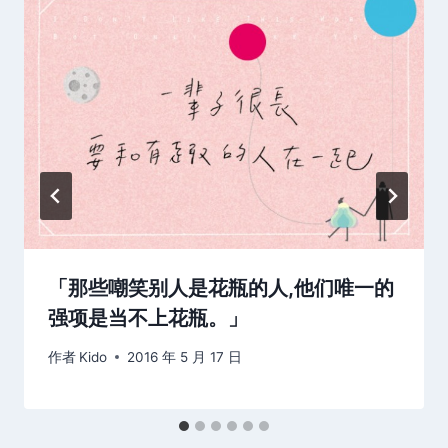
「那些嘲笑别人是花瓶的人,他们唯一的
强项是当不上花瓶。」
作者
Kido
2016 年 5 月 17 日