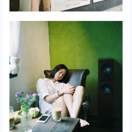
取消
搜索