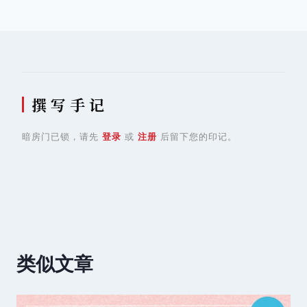
导
航
撰 写 手 记
暗房门已锁，请先
登录
或
注册
后留下您的印记。
类似文章