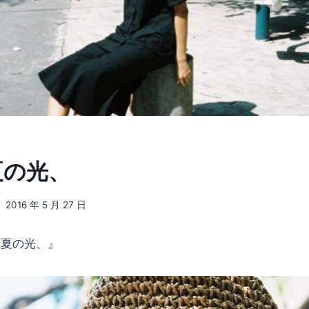
 夏の光、
2016 年 5 月 27 日
 夏の光、』