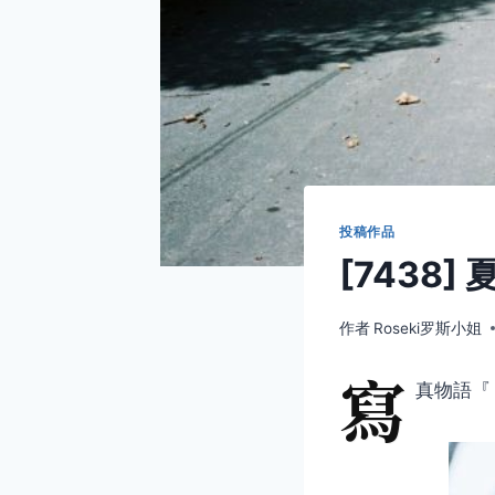
投稿作品
[7438]
作者
Roseki罗斯小姐
寫
真物語『