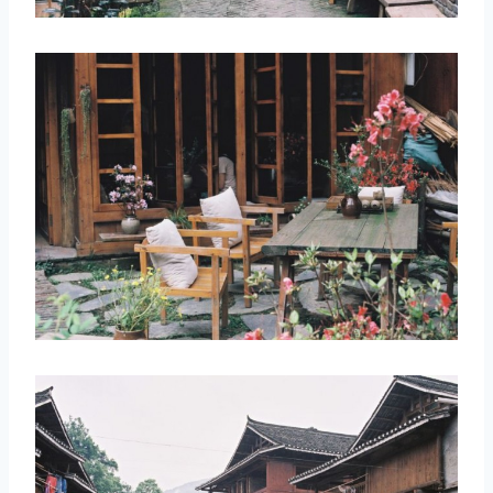
取消
搜索