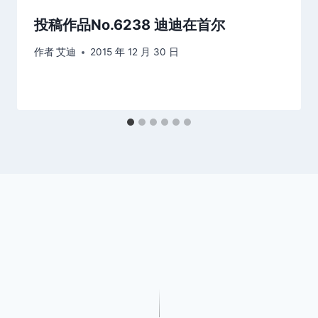
投稿作品No.6238 迪迪在首尔
作者
艾迪
2015 年 12 月 30 日