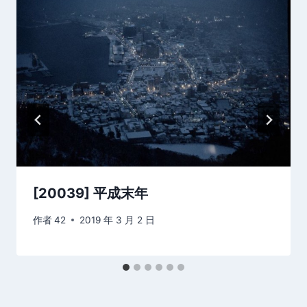
[20039] 平成末年
作者
42
2019 年 3 月 2 日