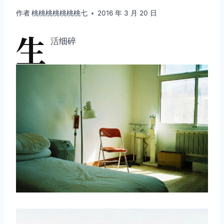
作者
桃桃桃桃桃桃桃七
2016 年 3 月 20 日
生
活
细碎