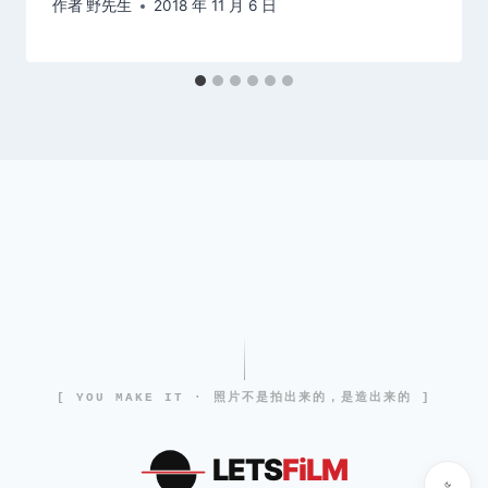
作者
野先生
2018 年 11 月 6 日
[ YOU MAKE IT · 照片不是拍出来的，是造出来的 ]
LETS
FiLM