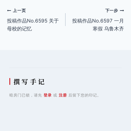
文
上一页
下一步
投稿作品No.6595 关于
投稿作品No.6597 一月
章
母校的记忆
寒假 乌鲁木齐
导
航
撰 写 手 记
暗房门已锁，请先
登录
或
注册
后留下您的印记。