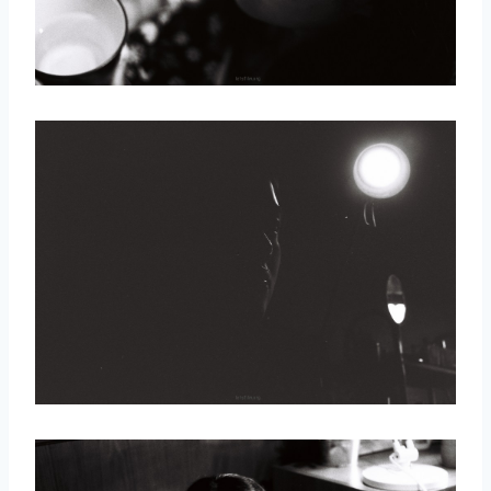
取消
搜索