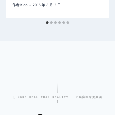
作者
Kido
2016 年 3 月 2 日
[ MORE REAL THAN REALITY · 比现实本身更真实
]