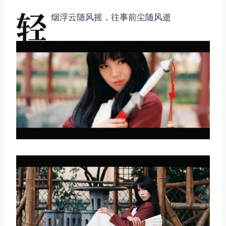
轻
烟浮云随风摇，往事前尘随风逝