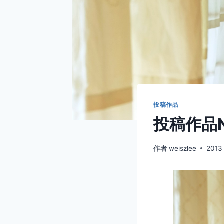
投稿作品
投稿作品N
作者
weiszlee
2013