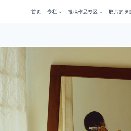
首页
专栏
投稿作品专区
胶片的味