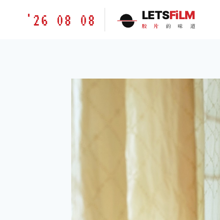
跳
胶
LETS
FiLM
'26 08 08
到
片
胶
片
的
味
道
内
的
容
味
道
LETSFILM