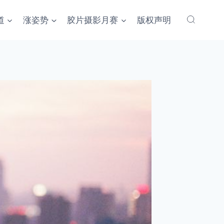
道
涨姿势
胶片摄影月赛
版权声明