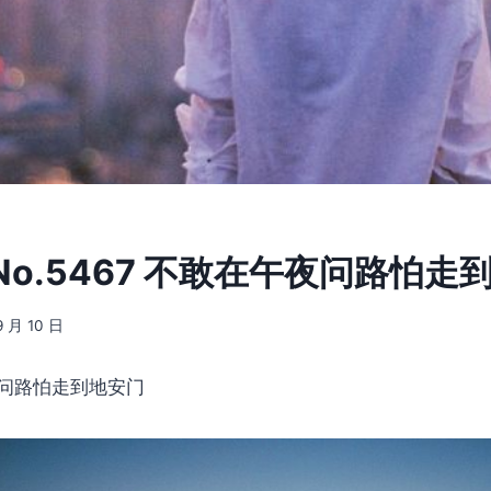
o.5467 不敢在午夜问路怕走
9 月 10 日
问路怕走到地安门