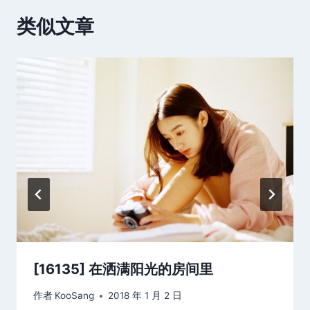
类似文章
[16135] 在洒满阳光的房间里
作者
KooSang
2018 年 1 月 2 日