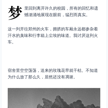
梦
里回到离开许久的校园，所有的回忆和遗
憾汹涌地展现在眼前，猛烈而真实。
这一列开往郑州的火车，拥挤的车厢永远都参杂着
汗水的臭味和行李箱上尘埃的味道。我讨厌这列火
车。
宿舍里空空荡荡，送来的玫瑰花早就干枯。不知道
为什么放了那么久，居然还没有凋谢。