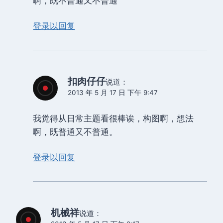
啊，既不普通又不普通
登录以回复
扣肉仔仔
说道：
2013 年 5 月 17 日 下午 9:47
我觉得从日常主题看很棒诶，构图啊，想法
啊，既普通又不普通。
登录以回复
机械祥
说道：