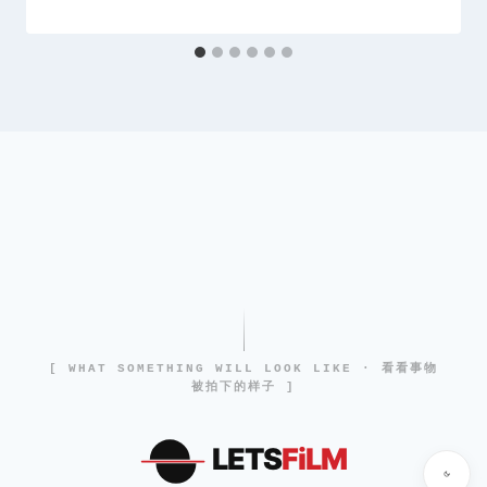
[ WHAT SOMETHING WILL LOOK LIKE · 看看事物
被拍下的样子 ]
LETS
FiLM