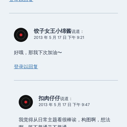
饺子女王小绵酱
说道：
2013 年 5 月 17 日 下午 9:21
好哦，那我下次加油〜
登录以回复
扣肉仔仔
说道：
2013 年 5 月 17 日 下午 9:47
我觉得从日常主题看很棒诶，构图啊，想法