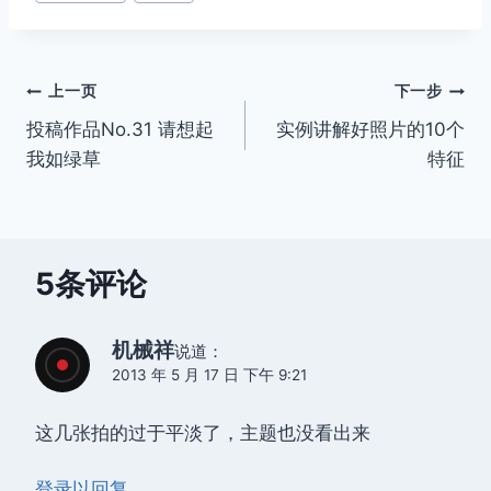
文
上一页
下一步
投稿作品No.31 请想起
实例讲解好照片的10个
章
我如绿草
特征
导
航
5条评论
机械祥
说道：
2013 年 5 月 17 日 下午 9:21
这几张拍的过于平淡了，主题也没看出来
登录以回复