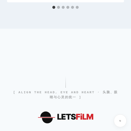
[ ALIGN THE HEAD, EYE AND HEART · 头脑、眼
睛与心灵的统一 ]
LETS
FiLM