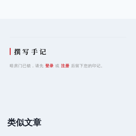
导
航
撰 写 手 记
暗房门已锁，请先
登录
或
注册
后留下您的印记。
类似文章