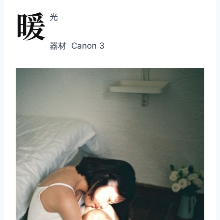
暖
光
器材 Canon 3