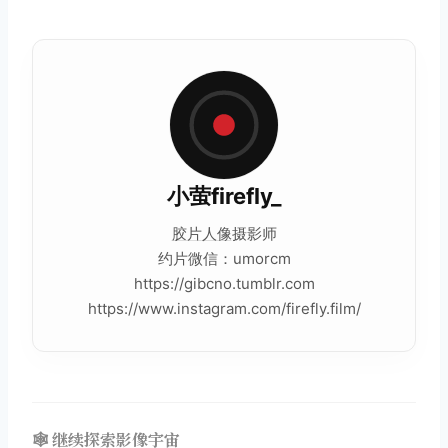
小萤firefly_
胶片
人像
摄影师
约片微信：umorcm
https://gibcno.tumblr.com
https://www.instagram.com/firefly.film/
🕸️ 继续探索影像宇宙