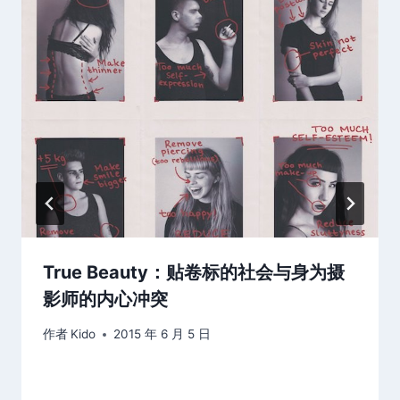
True Beauty：贴卷标的社会与身为摄
影师的内心冲突
作者
Kido
2015 年 6 月 5 日