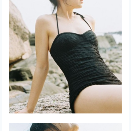
取消
搜索