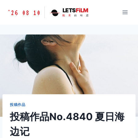
跳
胶
LETS
FiLM
'26 08 10
到
胶
片
的
味
道
片
内
的
容
味
道
LETSFILM
投稿作品
投稿作品No.4840 夏日海
边记