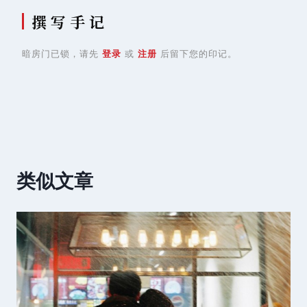
撰 写 手 记
暗房门已锁，请先
登录
或
注册
后留下您的印记。
类似文章