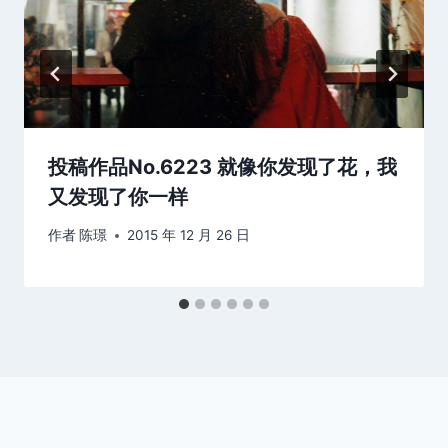
投稿作品No.6223 就像你发现了花，我
又发现了你一样
作者
陈璟
2015 年 12 月 26 日