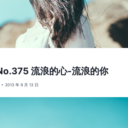
o.375 流浪的心-流浪的你
2013 年 9 月 13 日