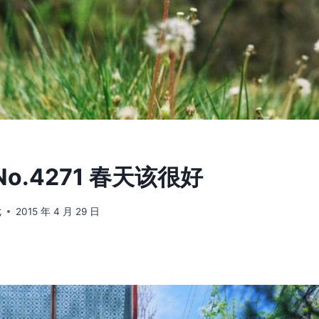
o.4271 春天该很好
七
2015 年 4 月 29 日