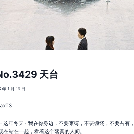
o.3429 天台
5 年 1 月 16 日
axT3
 · 这年冬天 · 我在你身边，不要束缚，不要缠绕，不要占
现在站在一起，看着这个落寞的人间。