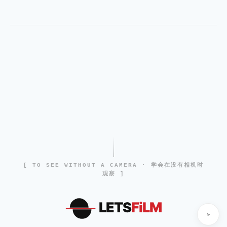
[ TO SEE WITHOUT A CAMERA · 学会在没有相机时
观察 ]
LETS
FiLM