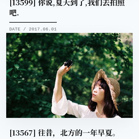
[13599] 你说,夏天到了,我们去拍照
吧.
DATE / 2017.06.01
[13567] 往昔，北方的一年早夏。