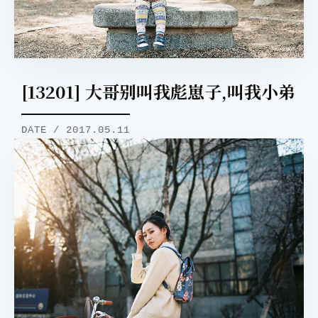
[13201] 大哥别叫我彪崽子,叫我小弟
DATE / 2017.05.11