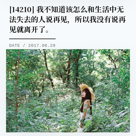
[14210] 我不知道该怎么和生活中无
法失去的人说再见，所以我没有说再
见就离开了。
取消
搜索
DATE / 2017.06.29