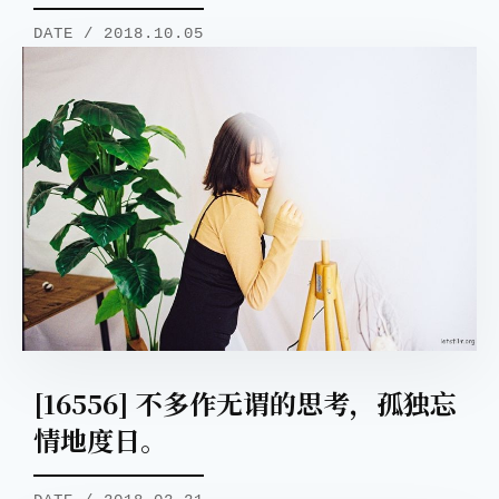
DATE / 2018.10.05
[16556] 不多作无谓的思考，孤独忘
情地度日。