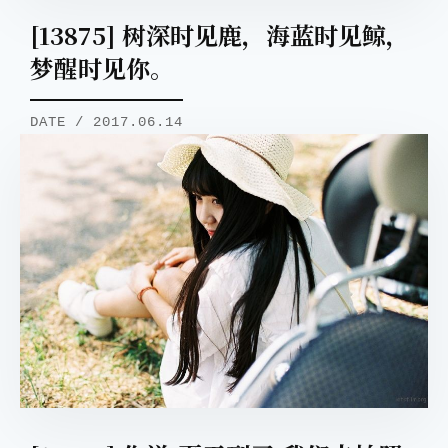
[13875] 树深时见鹿，海蓝时见鲸，
梦醒时见你。
DATE / 2017.06.14