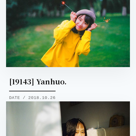
[19143] Yanhuo.
DATE / 2018.10.26