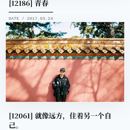
[12186] 青春
DATE / 2017.03.24
[12061] 就像远方，住着另一个自
己。