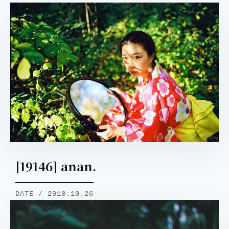
[19146] anan.
DATE / 2018.10.26